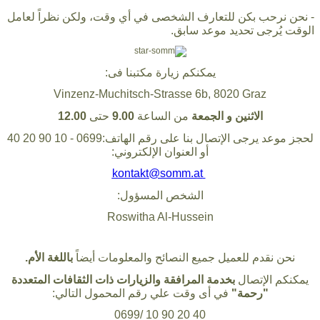
- نحن نرحب بكن للتعارف الشخصى في أي وقت، ولكن نظراً لعامل
الوقت يُرجى تحديد موعد سابق.
يمكنكم زيارة مكتبنا فى:
Vinzenz-Muchitsch-Strasse 6b, 8020 Graz
الاثنين و الجمعة
من الساعة
9.00
حتى
12.00
لحجز موعد يرجى الإتصال بنا على رقم الهاتف:0699 - 10 90 20 40
أو العنوان الإلكتروني:
kontakt@somm.at
الشخص المسؤول:
Roswitha Al-Hussein
نحن نقدم للعميل جميع النصائح والمعلومات أيضاً
باللغة الأم.
يمكنكم الإتصال
بخدمة المرافقة والزيارات
ذات الثقافات المتعددة
"رحمة"
في أى وقت علي رقم المحمول التالي:
0699/ 10 90 20 40